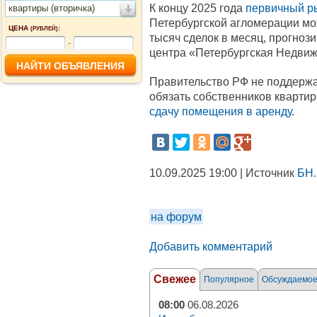
К концу 2025 года
первичный р
квартиры (вторичка)
Петербургской агломерации мож
ЦЕНА
:
(РУБЛЕЙ)
тысяч сделок в месяц, прогноз
-
центра «Петербургская Недвижи
Правительство РФ не поддержа
обязать собственников кварти
сдачу помещения в аренду
.
10.09.2025 19:00 | Источник
БН.
на форум
Добавить комментарий
Свежее
Популярное
Обсуждаемо
08:00
06.08.2026