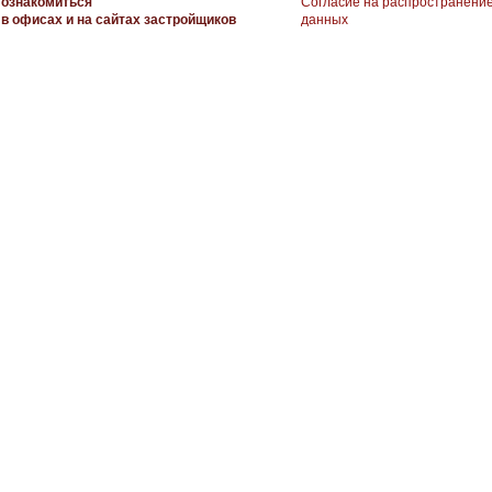
ознакомиться
Согласие на распространени
в офисах и на сайтах застройщиков
данных