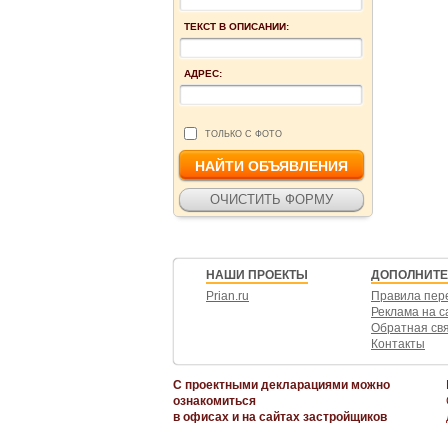
ТЕКСТ В ОПИСАНИИ:
АДРЕС:
ТОЛЬКО С ФОТО
НАШИ ПРОЕКТЫ
ДОПОЛНИТ
Prian.ru
Правила пер
Реклама на с
Обратная св
Контакты
С проектными декларациями можно
ознакомиться
в офисах и на сайтах застройщиков