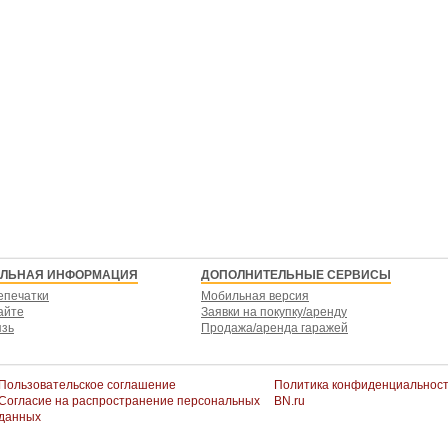
ЕЛЬНАЯ ИНФОРМАЦИЯ
ДОПОЛНИТЕЛЬНЫЕ СЕРВИСЫ
епечатки
Мобильная версия
айте
Заявки на покупку/аренду
язь
Продажа/аренда гаражей
Пользовательское соглашение
Политика конфиденциальнос
Согласие на распространение персональных
BN.ru
данных