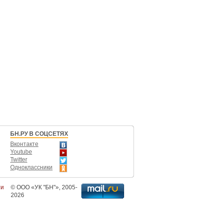
БН.РУ В СОЦСЕТЯХ
Вконтакте
Youtube
Twitter
Одноклассники
ти
©
ООО «УК "БН"»
, 2005-
2026