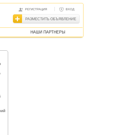
|
РЕГИСТРАЦИЯ
ВХОД
РАЗМЕСТИТЬ ОБЪЯВЛЕНИЕ
НАШИ ПАРТНЕРЫ
о
е
й
ний