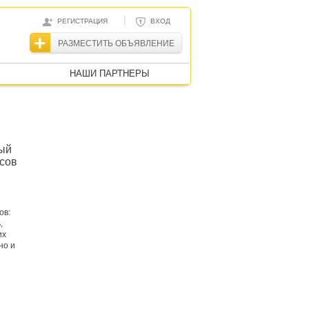
|
РЕГИСТРАЦИЯ
ВХОД
РАЗМЕСТИТЬ ОБЪЯВЛЕНИЕ
НАШИ ПАРТНЕРЫ
ый
ксов
ов:
,
их
но и