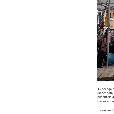
Философия 
на создан
развитию д
много моло
Планы на 