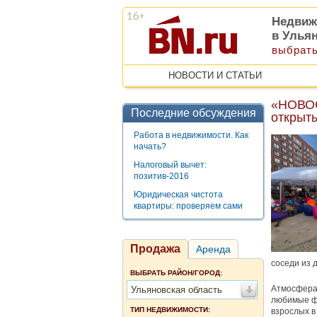
Недвиж
в Улья
выбрать
НОВОСТИ И СТАТЬИ
«НОВОС
Последние обсуждения
открыты
Работа в недвижимости. Как
начать?
Налоговый вычет:
позитив-2016
Юридическая чистота
квартиры: проверяем сами
Продажа
Аренда
соседи из 
ВЫБРАТЬ РАЙОН/ГОРОД:
Атмосфера 
Ульяновская область
любимые ф
ТИП НЕДВИЖИМОСТИ:
взрослых в