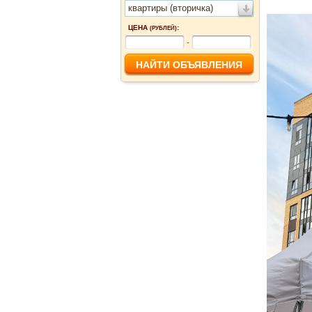
квартиры (вторичка)
ЦЕНА
:
(РУБЛЕЙ)
-