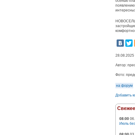
осенью пла
появлению 
интересных
НОВОСЕЛЬЕ
застройщик
комфортно
28.08.2025
Автор:
пре
Фото:
пред
на форум
Добавить 
Свеже
08:00
06.
Июль без
08:00
03.