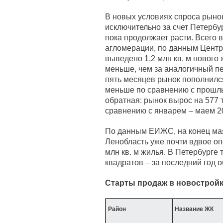
В новых условиях спроса рынок
исключительно за счет Петербу
пока продолжает расти. Всего в
агломерации, по данным Центр
выведено 1,2 млн кв. м нового 
меньше, чем за аналогичный пе
пять месяцев рынок пополнился 
меньше по сравнению с прошлы
обратная: рынок вырос на 577 т
сравнению с январем – маем 20
По данным ЕИЖС, на конец ма
Ленобласть уже почти вдвое оп
млн кв. м жилья. В Петербурге 
квадратов – за последний год 
Старты продаж в новостройк
Район
Название ЖК