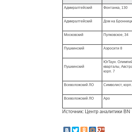
Адмиралтейский
Фонтанка, 130
Адмиралтейский
Дом на Бронниц
Московский
Пулковское, 34
Пушкинский
Аэросити 8
ЮгТаун. Олимпи
Пушкинский
кварталы, Австр
корп. 7
Всеволожский ЛО
Символист, корп.
Всеволожский ЛО
Аро
Источник: Центр аналитики BN