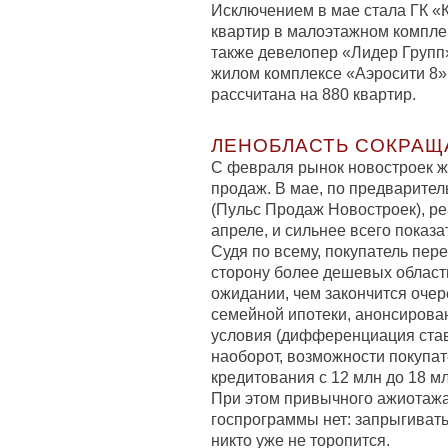
Исключением в мае стала ГК «
квартир в малоэтажном компле
также девелопер «Лидер Групп
жилом комплексе «Аэросити 8»
рассчитана на 880 квартир.
ЛЕНОБЛАСТЬ СОКРАЩ
С февраля рынок новостроек ж
продаж. В мае, по предварите
(Пульс Продаж Новостроек), ре
апреле, и сильнее всего показ
Судя по всему, покупатель пере
сторону более дешевых областн
ожидании, чем закончится оч
семейной ипотеки, анонсирован
условия (дифференциация ставо
наоборот, возможности покупа
кредитования с 12 млн до 18 мл
При этом привычного ажиотаж
госпрограммы нет: запрыгивать
никто уже не торопится.