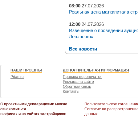
08:00
27.07.2026
Реальная цена маткапитала стр
12:00
24.07.2026
Извещение о проведении аукци
Ленэнерго»
Все новости
НАШИ ПРОЕКТЫ
ДОПОЛНИТЕЛЬНАЯ ИНФОРМАЦИЯ
Prian.ru
Правила перепечатки
Реклама на сайте
Обратная связь
Контакты
С проектными декларациями можно
Пользовательское соглашени
ознакомиться
Согласие на распространени
в офисах и на сайтах застройщиков
данных