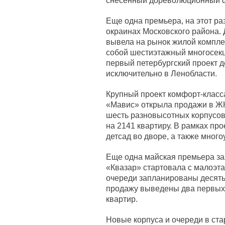
снесенный дореволюционный ф
Еще одна премьера, на этот ра
окраинах Московского района.
вывела на рынок жилой компле
собой шестиэтажный многосекц
первый петербургский проект 
исключительно в Ленобласти.
Крупный проект комфорт-класса
«Мавис» открыла продажи в ЖК
шесть разновысотных корпусов 
на 2141 квартиру. В рамках пр
детсад во дворе, а также много
Еще одна майская премьера за
«Квазар» стартовала с малоэт
очереди запланированы десять
продажу выведены два первых 
квартир.
Новые корпуса и очереди в ста