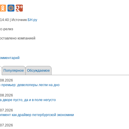
 14:40 | Источник
БН.ру
сс-релиз
оставлено компанией
комментарий
е
Популярное
Обсуждаемое
08.2026
 премьер: девелоперы легли на дно
08.2026
а дворе пусто, да и в поле негусто
07.2026
пмент как драйвер петербургской экономики
07.2026