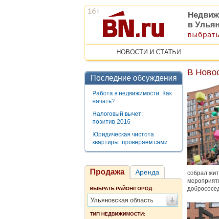
Недвиж
в Улья
выбрать
НОВОСТИ И СТАТЬИ
В Ново
Последние обсуждения
Работа в недвижимости. Как
начать?
Налоговый вычет:
позитив-2016
Юридическая чистота
квартиры: проверяем сами
Продажа
Аренда
собрал жит
мероприяти
добрососед
ВЫБРАТЬ РАЙОН/ГОРОД:
Ульяновская область
ТИП НЕДВИЖИМОСТИ: