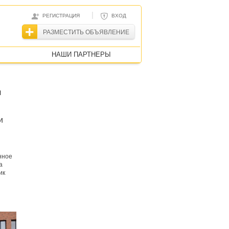
|
РЕГИСТРАЦИЯ
ВХОД
РАЗМЕСТИТЬ ОБЪЯВЛЕНИЕ
НАШИ ПАРТНЕРЫ
л
и
нное
а
ик