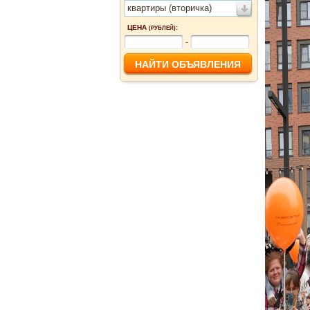
квартиры (вторичка)
ЦЕНА
:
(РУБЛЕЙ)
-