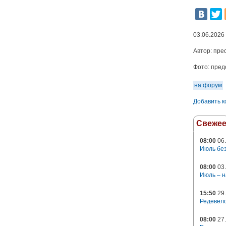
03.06.2026
Автор:
пре
Фото:
пред
на форум
Добавить 
Свеже
08:00
06.
Июль без
08:00
03.
Июль – н
15:50
29.
Редевело
08:00
27.